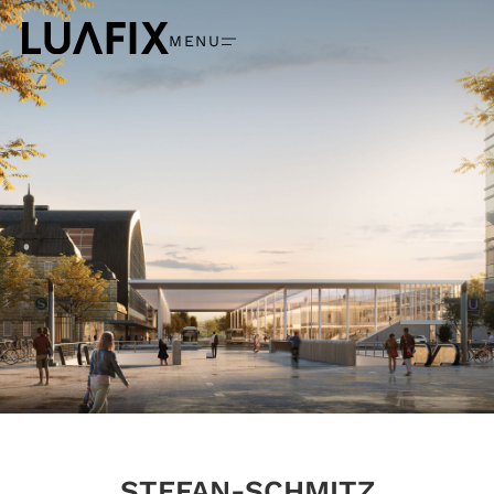
MENU
STEFAN-SCHMITZ