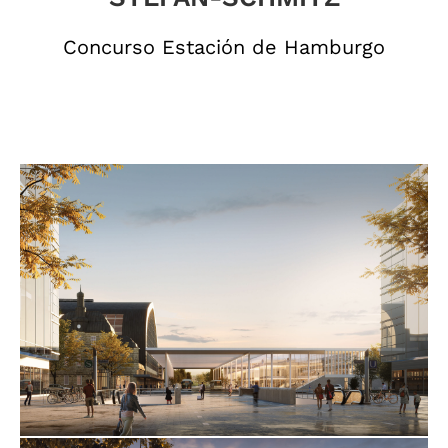
Concurso Estación de Hamburgo
hxr_luafix