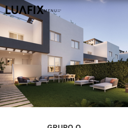
MENU
GRUPO Q