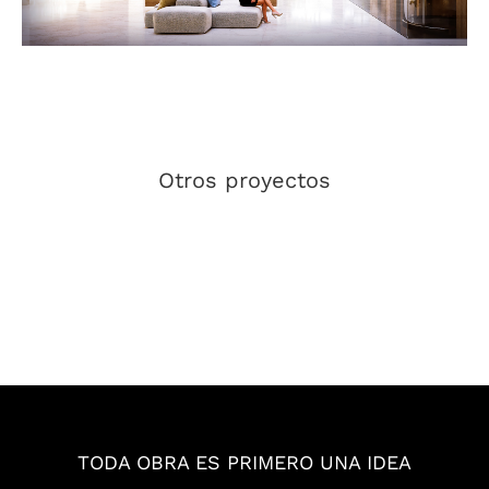
Otros proyectos
OMBÚ arquitectos
URBANZ
LOPEZ PIGUERIAS
Maxim Yacht
EMVISESA
CAZENAVE
TODA OBRA ES PRIMERO UNA IDEA