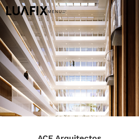
MENU
ACF Arquitectos