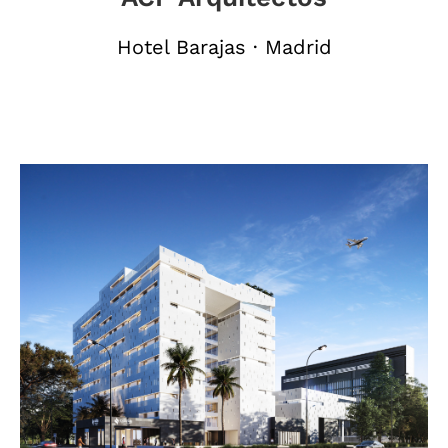
Hotel Barajas · Madrid
hxr_luafix