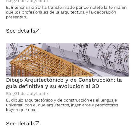
Blog
31 de July
Luafix
El interiorismo 3D ha transformado por completo la forma en
que los profesionales de la arquitectura y la decoración
presentan...
See details
Dibujo Arquitectónico y de Construcción: la
guía definitiva y su evolución al 3D
Blog
31 de July
Luafix
El dibujo arquitectónico y de construcción es el lenguaje
universal con el que arquitectos, ingenieros y promotores
logran que una...
See details