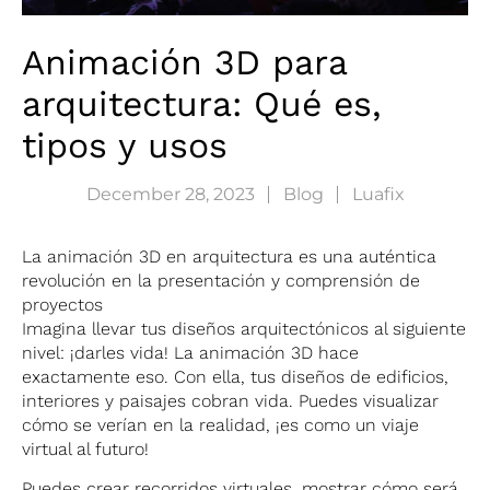
Animación 3D para
arquitectura: Qué es,
tipos y usos
December 28, 2023
Blog
Luafix
La animación 3D en arquitectura es una auténtica
revolución en la presentación y comprensión de
proyectos
Imagina llevar tus diseños arquitectónicos al siguiente
nivel: ¡darles vida! La animación 3D hace
exactamente eso. Con ella, tus diseños de edificios,
interiores y paisajes cobran vida. Puedes visualizar
cómo se verían en la realidad, ¡es como un viaje
virtual al futuro!
Puedes crear recorridos virtuales, mostrar cómo será